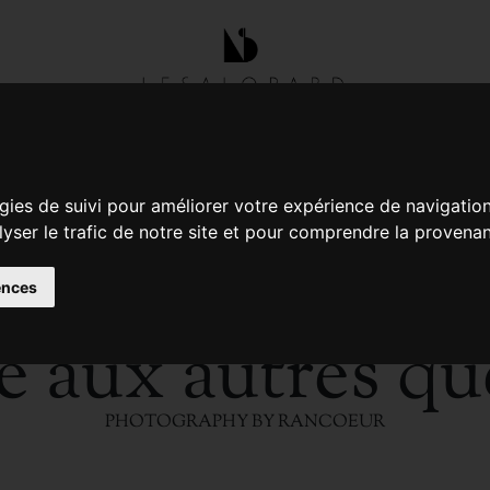
gies de suivi pour améliorer votre expérience de navigatio
lyser le trafic de notre site et pour comprendre la provenan
ences
e aux autres q
PHOTOGRAPHY BY RANCOEUR