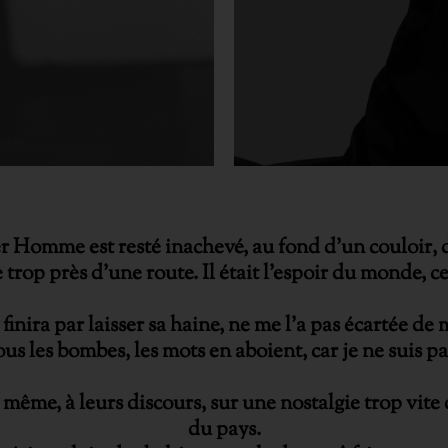
 Homme est resté inachevé, au fond d’un couloir, d
 trop près d’une route. Il était l’espoir du monde
finira par laisser sa haine, ne me l’a pas écartée d
us les bombes, les mots en aboient, car je ne suis p
 même, à leurs discours, sur une nostalgie trop vit
du pays.