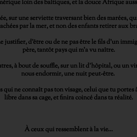
érique loin des baltiques, et la douce Afrique aussi
e, sur une serviette traversant bien des marées, qu
achées par la mer, et non des enfants retirer aux br
 justifier, d’être ou de ne pas être le fils d’un imm
père, tantôt pays qui m’a vu naître.
es, à bout de souffle, sur un lit d’hôpital, ou un vi
nous endormir, une nuit peut-être.
ais qui ne connaît pas ton visage, celui que tu portes
libre dans sa cage, et finira coincé dans ta réalité.
À ceux qui ressemblent à la vie…