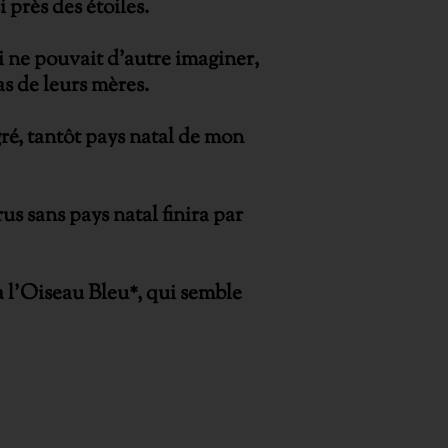
 près des étoiles.
i ne pouvait d’autre imaginer,
as de leurs mères.
igré, tantôt pays natal de mon
rus sans pays natal finira par
 à l’Oiseau Bleu*, qui semble