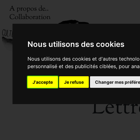
A propos de..
Collaboration
Nous utilisons des cookies
Nous utilisons des cookies et d'autres technolo
personnalisé et des publicités ciblées, pour ana
J'accepte
Je refuse
Changer mes préfér
Lettr